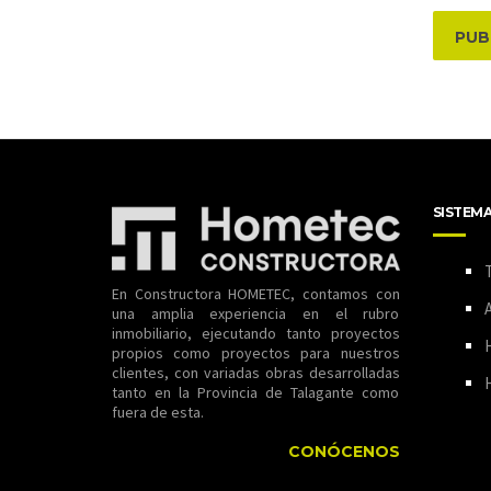
SISTEM
T
En Constructora HOMETEC, contamos con
A
una amplia experiencia en el rubro
inmobiliario, ejecutando tanto proyectos
propios como proyectos para nuestros
clientes, con variadas obras desarrolladas
tanto en la Provincia de Talagante como
fuera de esta.
CONÓCENOS