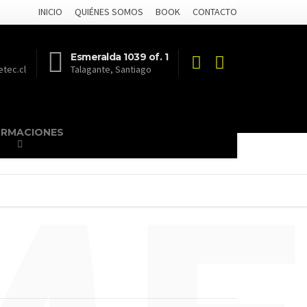
INICIO
QUIÉNES SOMOS
BOOK
CONTACTO
Esmeralda 1039 of. 1
tec.cl
Talagante, Santiago
ORMACIONES