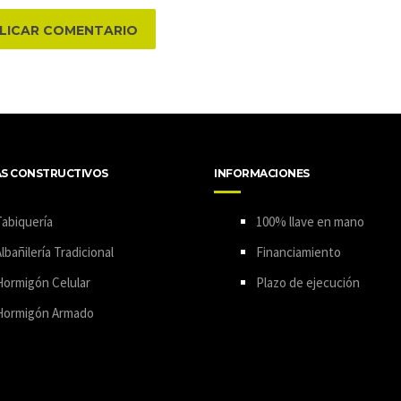
AS CONSTRUCTIVOS
INFORMACIONES
abiquería
100% llave en mano
lbañilería Tradicional
Financiamiento
Hormigón Celular
Plazo de ejecución
Hormigón Armado