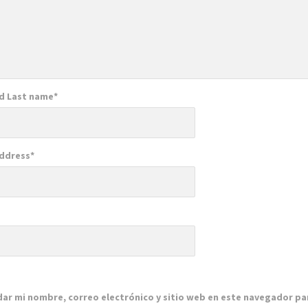
nd Last name
*
Address
*
e
ar mi nombre, correo electrónico y sitio web en este navegador pa