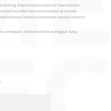
et doming id quod mazim placerat facer possim
am nonummy nibh euismod tincidunt ut laoreet
ostrud exerci tation ullamcorper suscipit lobortis
ie consequat, vel illum dolore eu feugiat nulla
*