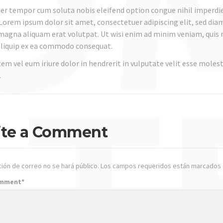
er tempor cum soluta nobis eleifend option congue nihil imperdi
Lorem ipsum dolor sit amet, consectetuer adipiscing elit, sed di
magna aliquam erat volutpat. Ut wisi enim ad minim veniam, quis n
 aliquip ex ea commodo consequat.
em vel eum iriure dolor in hendrerit in vulputate velit esse molest
.
ite a Comment
ción de correo no se hará público.
Los campos requeridos están marcados
omment
*