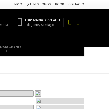
INICIO
QUIÉNES SOMOS
BOOK
CONTACTO
Esmeralda 1039 of. 1
tec.cl
Talagante, Santiago
ORMACIONES