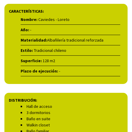
CARACTERÍSTICAS:
Nombre:
Caviedes - Loreto
Año:
-
Materialidad:
Albañilería tradicional reforzada
Estilo:
Tradicional chileno
Superficie:
128 m2
Plazo de ejecución:
-
DISTRIBUCIÓN:
Hall de acceso
3 dormitorios
Baño en suite
Walkin closet
Baño familiar