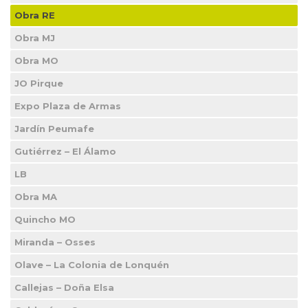
Obra RE
Obra MJ
Obra MO
JO Pirque
Expo Plaza de Armas
Jardín Peumafe
Gutiérrez – El Álamo
LB
Obra MA
Quincho MO
Miranda – Osses
Olave – La Colonia de Lonquén
Callejas – Doña Elsa