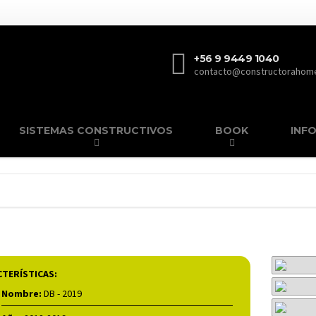
+56 9 9449 1040
contacto@constructorahome
SISTEMAS CONSTRUCTIVOS
BOOK
INF
TERÍSTICAS:
Nombre:
DB - 2019