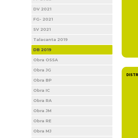
DV 2021
FG- 2021
SV 2021
Talacanta 2019
DB 2019
Obra OSSA
Obra JG
DISTR
Obra BP
Obra IC
Obra RA
Obra JM
Obra RE
Obra MJ