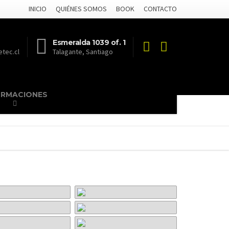
INICIO
QUIÉNES SOMOS
BOOK
CONTACTO
Esmeralda 1039 of. 1
tec.cl
Talagante, Santiago
ORMACIONES