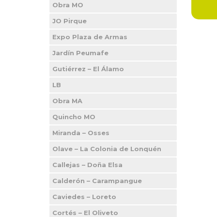
Obra MO
JO Pirque
Expo Plaza de Armas
Jardín Peumafe
Gutiérrez – El Álamo
LB
Obra MA
Quincho MO
Miranda – Osses
Olave – La Colonia de Lonquén
Callejas – Doña Elsa
Calderón – Carampangue
Caviedes – Loreto
Cortés – El Oliveto