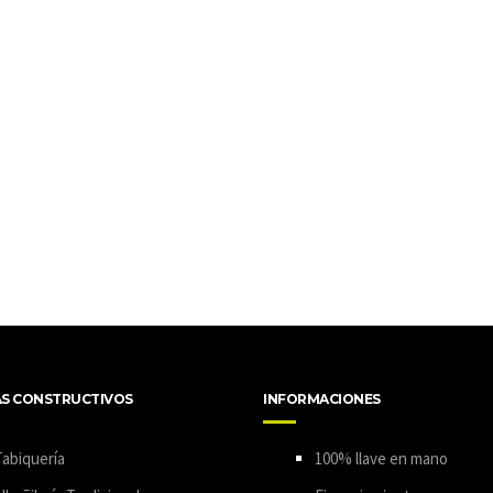
AS CONSTRUCTIVOS
INFORMACIONES
abiquería
100% llave en mano